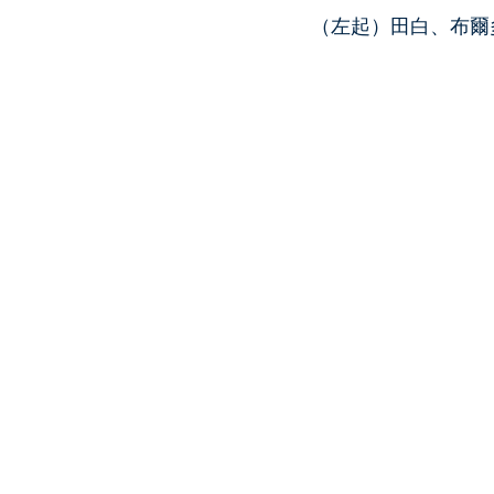
（左起）田白、布爾